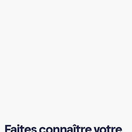
Faites
connaître
votre