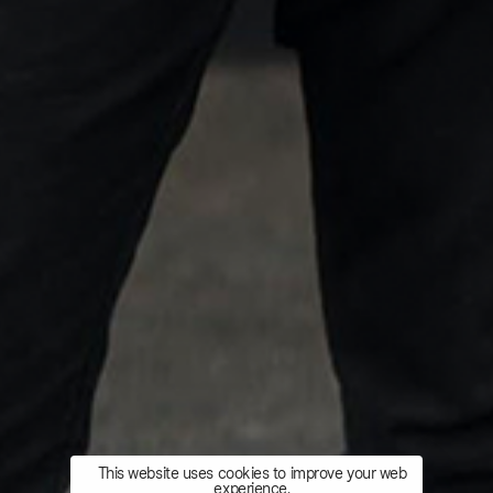
This website uses cookies to improve your web
experience.