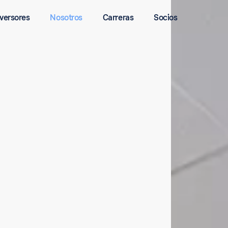
nversores
Nosotros
Carreras
Socios