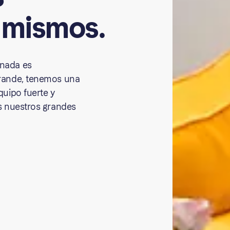
mismos.
nada es
grande, tenemos una
quipo fuerte y
s nuestros grandes