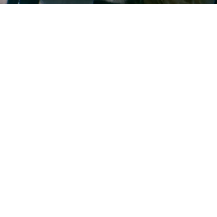
Netenders notícias_
Entrevista da Forbes com Netenders