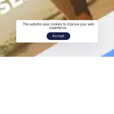
This website uses cookies to improve your web
experience.
Accept
Com os nossos 3 marketplace
cobrimos todas as necessidades dos
nossos clientes, sejam eles B2B ou
B2C.
Com nossa ampla gama de produtos e cores e